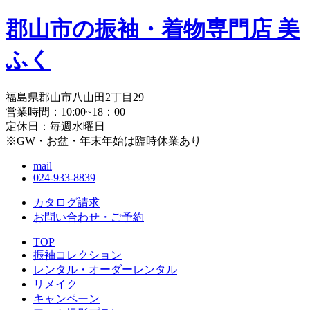
郡山市の振袖・着物専門店 美
ふく
福島県郡山市八山田2丁目29
営業時間：10:00~18：00
定休日：毎週水曜日
※GW・お盆・年末年始は臨時休業あり
mail
024-933-8839
カタログ請求
お問い合わせ・
ご予約
TOP
振袖コレクション
レンタル・オーダーレンタル
リメイク
キャンペーン