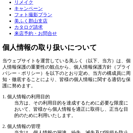
リメイク
キャンペーン
フォト撮影プラン
美ふく郡山支店
カタログ請求
来店予約・お問合せ
個人情報の取り扱いについて
当ウェブサイトを運営している美ふく（以下、当方）は、個
人情報保護の重要性の観点から、個人情報保護方針（プライ
バシー・ポリシー）を以下のとおり定め、当方の構成員に周
知・徹底することにより、皆様の個人情報に関する適切な保
護に努めます。
1. 個人情報の利用目的
当方は、その利用目的を達成するために必要な限度に
おいて、皆様から個人情報を適正に取得し、正当な目
的のために利用いたします。
2. 個人情報の管理
当方は、個人情報の漏洩、紛失、滅失及び毀損を防止