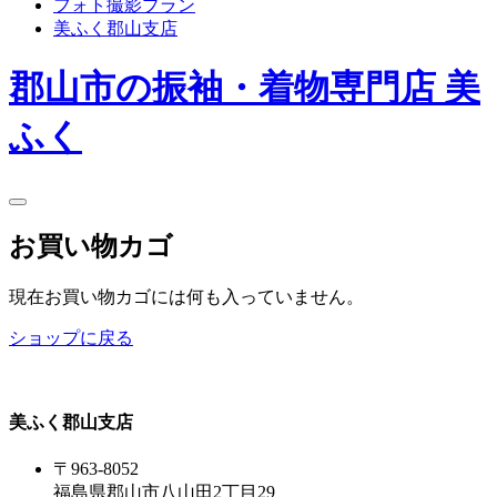
フォト撮影プラン
美ふく郡山支店
郡山市の振袖・着物専門店 美
ふく
お買い物カゴ
現在お買い物カゴには何も入っていません。
ショップに戻る
美ふく郡山支店
〒963-8052
福島県郡山市八山田2丁目29