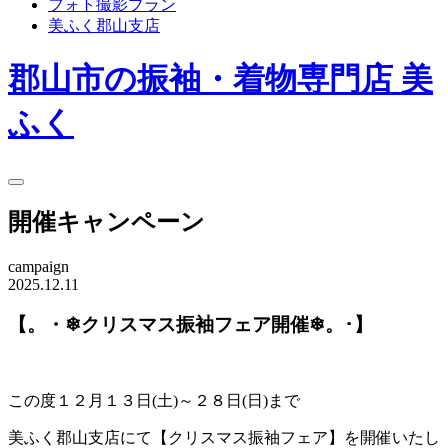
フォト撮影プラン
美ふく郡山支店
郡山市の振袖・着物専門店 美
ふく
開催キャンペーン
campaign
2025.12.11
【。・❄クリスマス振袖フェア開催❄。･】
この度１２月１３日(土)～２８日(日)まで
美ふく郡山支店にて【クリスマス振袖フェア】を開催いたし