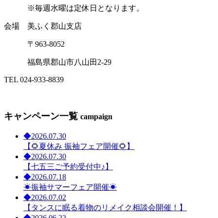
※毎週水曜は定休日となります。
会場 美ふく郡山支店
〒963-8052
福島県郡山市八山田2-29
TEL 024-933-8839
キャンペーン一覧
campaign
◆
2026.07.30
【🌻夏休み 振袖フェア開催🌻】
◆
2026.07.30
【七五三ご予約受付中♪】
◆
2026.07.18
☀振袖サマーフェア開催☀
◆
2026.07.02
【タンスに眠る着物のリメイク相談会開催！】
◆
2026.06.22