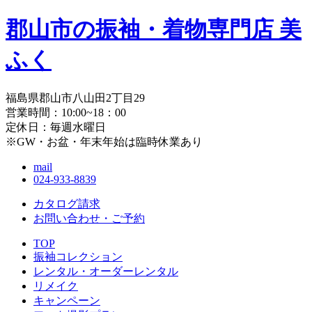
郡山市の振袖・着物専門店 美
ふく
福島県郡山市八山田2丁目29
営業時間：10:00~18：00
定休日：毎週水曜日
※GW・お盆・年末年始は臨時休業あり
mail
024-933-8839
カタログ請求
お問い合わせ・
ご予約
TOP
振袖コレクション
レンタル・オーダーレンタル
リメイク
キャンペーン