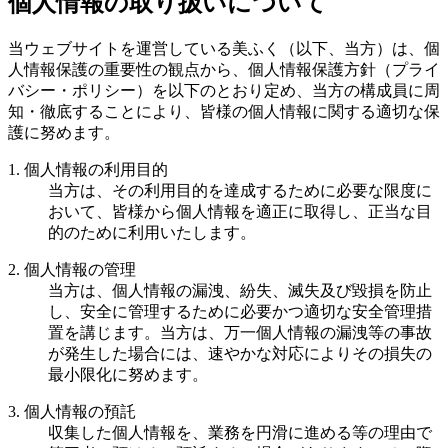
個人情報の取り扱いについて
当ウェブサイトを運営している美ふく（以下、当方）は、個
人情報保護の重要性の観点から、個人情報保護方針（プライ
バシー・ポリシー）を以下のとおり定め、当方の構成員に周
知・徹底することにより、皆様の個人情報に関する適切な保
護に努めます。
1. 個人情報の利用目的
当方は、その利用目的を達成するために必要な限度に
おいて、皆様から個人情報を適正に取得し、正当な目
的のために利用いたします。
2. 個人情報の管理
当方は、個人情報の漏洩、紛失、滅失及び毀損を防止
し、安全に管理するために必要かつ適切な安全管理措
置を講じます。当方は、万一個人情報の漏洩等の事故
が発生した場合には、速やかな対応によりその損失の
最小限化に努めます。
3. 個人情報の預託
収集した個人情報を、業務を円滑に進める等の理由で