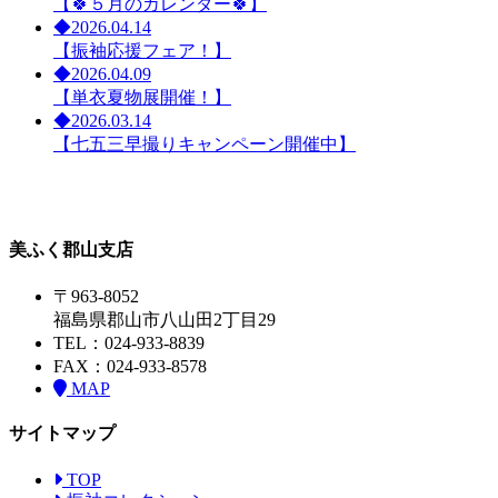
【🍀５月のカレンダー🍀】
◆
2026.04.14
【振袖応援フェア！】
◆
2026.04.09
【単衣夏物展開催！】
◆
2026.03.14
【七五三早撮りキャンペーン開催中】
美ふく郡山支店
〒963-8052
福島県郡山市八山田2丁目29
TEL：024-933-8839
FAX：024-933-8578
MAP
サイトマップ
TOP