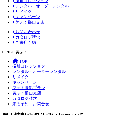
振袖コレクション
レンタル・オーダーレンタル
リメイク
キャンペーン
美ふく郡山支店
お問い合わせ
カタログ請求
ご来店予約
© 2026 美ふく
TOP
振袖コレクション
レンタル・オーダーレンタル
リメイク
キャンペーン
フォト撮影プラン
美ふく郡山支店
カタログ請求
来店予約・お問合せ