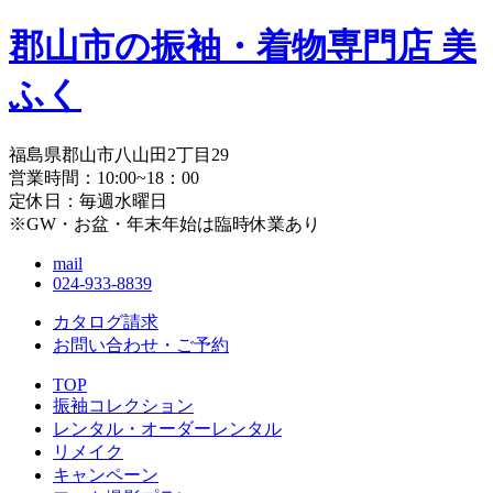
郡山市の振袖・着物専門店 美
ふく
福島県郡山市八山田2丁目29
営業時間：10:00~18：00
定休日：毎週水曜日
※GW・お盆・年末年始は臨時休業あり
mail
024-933-8839
カタログ請求
お問い合わせ・
ご予約
TOP
振袖コレクション
レンタル・オーダーレンタル
リメイク
キャンペーン