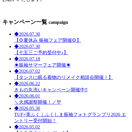
キャンペーン一覧
campaign
◆
2026.07.30
【🌻夏休み 振袖フェア開催🌻】
◆
2026.07.30
【七五三ご予約受付中♪】
◆
2026.07.18
☀振袖サマーフェア開催☀
◆
2026.07.02
【タンスに眠る着物のリメイク相談会開催！】
◆
2026.06.22
きもの丸洗いキャンペーン開催中‼
◆
2026.06.01
＼大感謝祭開催！／🎊
◆
2026.05.30
TUF×美ふく｜ふくしま振袖フォトグランプリ2026 エ
ントリー受付開始！
◆
2026.05.02