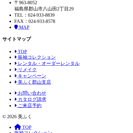
〒963-8052
福島県郡山市八山田2丁目29
TEL：024-933-8839
FAX：024-933-8578
MAP
サイトマップ
TOP
振袖コレクション
レンタル・オーダーレンタル
リメイク
キャンペーン
美ふく郡山支店
お問い合わせ
カタログ請求
ご来店予約
© 2026 美ふく
TOP
振袖コレクション