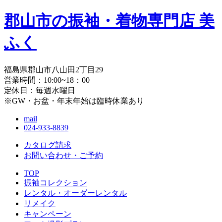
郡山市の振袖・着物専門店 美
ふく
福島県郡山市八山田2丁目29
営業時間：10:00~18：00
定休日：毎週水曜日
※GW・お盆・年末年始は臨時休業あり
mail
024-933-8839
カタログ請求
お問い合わせ・
ご予約
TOP
振袖コレクション
レンタル・オーダーレンタル
リメイク
キャンペーン