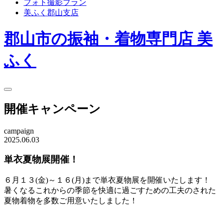
フォト撮影プラン
美ふく郡山支店
郡山市の振袖・着物専門店 美
ふく
開催キャンペーン
campaign
2025.06.03
単衣夏物展開催！
６月１３(金)～１６(月)まで単衣夏物展を開催いたします！
暑くなるこれからの季節を快適に過ごすための工夫のされた
夏物着物を多数ご用意いたしました！