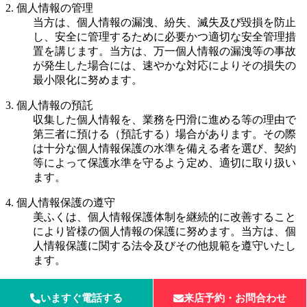
2. 個人情報の管理
当方は、個人情報の漏洩、紛失、滅失及び毀損を防止
し、安全に管理するために必要かつ適切な安全管理措
置を講じます。当方は、万一個人情報の漏洩等の事故
が発生した場合には、速やかな対応によりその損失の
最小限化に努めます。
3. 個人情報の預託
収集した個人情報を、業務を円滑に進める等の理由で
第三者に預ける（預託する）場合があります。その際
は十分な個人情報保護の水準を備える者を選び、契約
等によって保護水準を守るよう定め、適切に取り扱い
ます。
4. 個人情報保護の遵守
美ふくは、個人情報保護体制を継続的に改善すること
により皆様の個人情報の保護に努めます。当方は、個
人情報保護に関する法令及びその他規範を遵守いたし
ます。
✖️
いますぐ電話する
来店予約・お問合わせ
上にスクロール