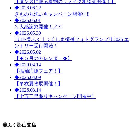
【タンスに眠る着物のリメイク相談会開催！】
◆
2026.06.22
きもの丸洗いキャンペーン開催中‼
◆
2026.06.01
＼大感謝祭開催！／🎊
◆
2026.05.30
TUF×美ふく｜ふくしま振袖フォトグランプリ2026 エ
ントリー受付開始！
◆
2026.05.02
【🍀５月のカレンダー🍀】
◆
2026.04.14
【振袖応援フェア！】
◆
2026.04.09
【単衣夏物展開催！】
◆
2026.03.14
【七五三早撮りキャンペーン開催中】
美ふく郡山支店